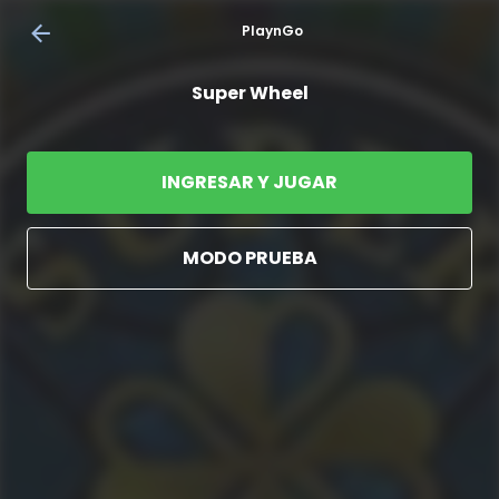
PlaynGo
Super Wheel
INGRESAR Y JUGAR
MODO PRUEBA