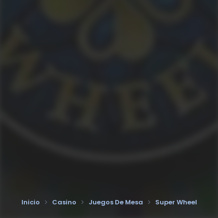
Inicio
Casino
Juegos De Mesa
Super Wheel