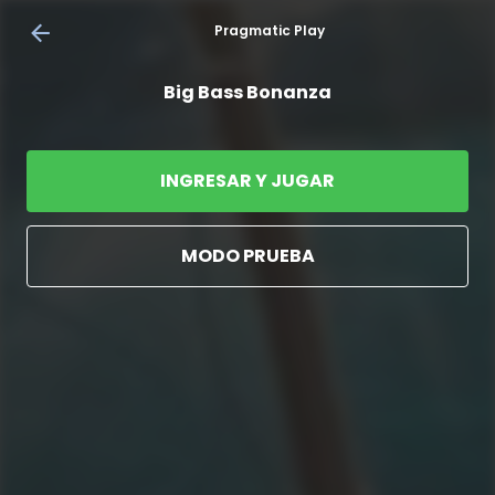
Pragmatic Play
Big Bass Bonanza
INGRESAR Y JUGAR
MODO PRUEBA