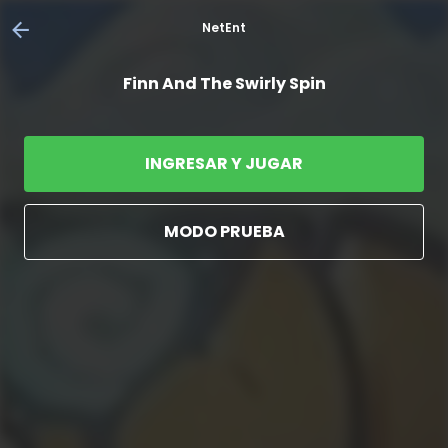
NetEnt
Finn And The Swirly Spin
INGRESAR Y JUGAR
MODO PRUEBA