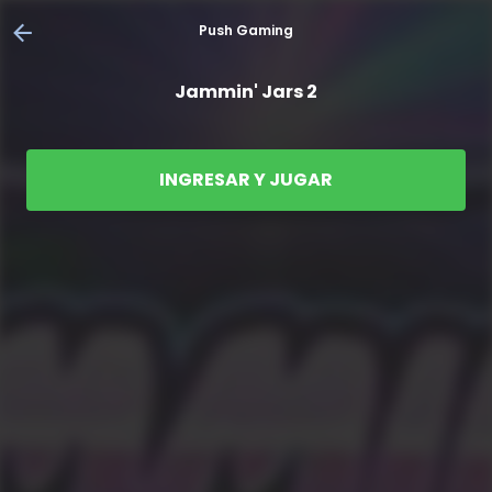
Push Gaming
Jammin' Jars 2
INGRESAR Y JUGAR