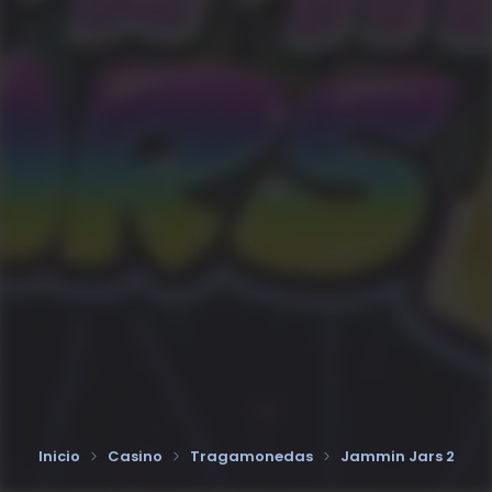
Inicio
Casino
Tragamonedas
Jammin Jars 2