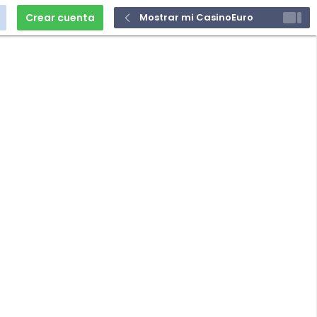
Crear cuenta
Mostrar mi CasinoEuro