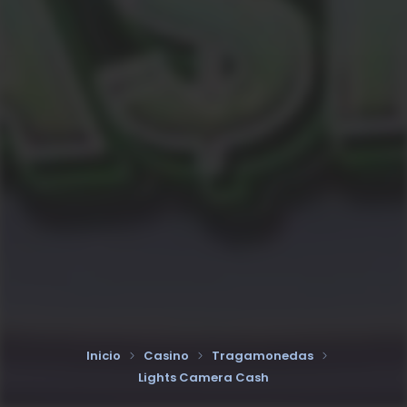
Inicio
Casino
Tragamonedas
Lights Camera Cash