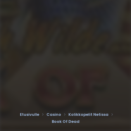
Etusivulle
Casino
Kolikkopelit Netissa
Book Of Dead