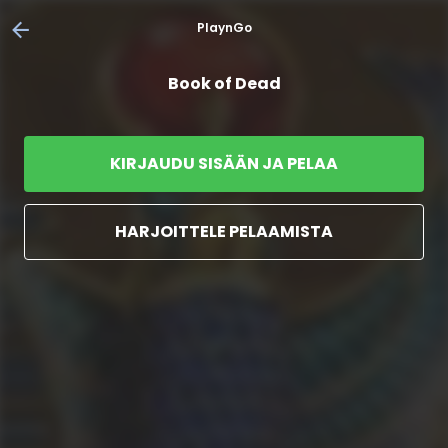
PlaynGo
Book of Dead
KIRJAUDU SISÄÄN JA PELAA
HARJOITTELE PELAAMISTA