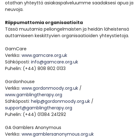
otathan yhteyttä asiakaspalveluumme saadaksesi apua ja
neuvoja.
Riippumattomia organisaatioita
Tässä muutamia peliongelmaisten ja heidän läheistensä
auttamiseen keskittyvien organisaatioiden yhteystietoja.
GamCare
Verkko:
www.gamcare.org.uk
Sähköposti:
info@gamcare.org.uk
Puhelin: (+44) 808 802 0133
Gordonhouse
Verkko:
www.gordonmoody.org.uk
/
www.gamblingtherapy.org
Sähköposti:
help@gordonmoody.org.uk
/
support@gamblingtherapy.org
Puhelin: (+44) 01384 241292
GA Gamblers Anonymous
Verkko:
www.gamblersanonymous.org.uk