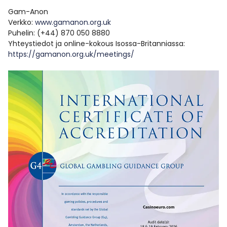
Gam-Anon
Verkko:
www.gamanon.org.uk
Puhelin: (+44) 870 050 8880
Yhteystiedot ja online-kokous Isossa-Britanniassa:
https://gamanon.org.uk/meetings/