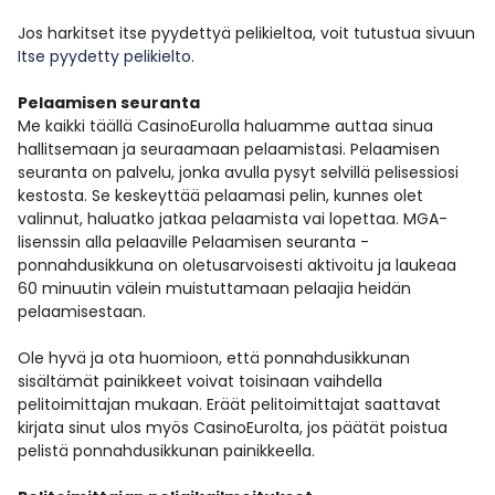
Jos harkitset itse pyydettyä pelikieltoa, voit tutustua sivuun
Itse pyydetty pelikielto
.
Pelaamisen seuranta
Me kaikki täällä CasinoEurolla haluamme auttaa sinua
hallitsemaan ja seuraamaan pelaamistasi. Pelaamisen
seuranta on palvelu, jonka avulla pysyt selvillä pelisessiosi
kestosta. Se keskeyttää pelaamasi pelin, kunnes olet
valinnut, haluatko jatkaa pelaamista vai lopettaa. MGA-
lisenssin alla pelaaville Pelaamisen seuranta -
ponnahdusikkuna on oletusarvoisesti aktivoitu ja laukeaa
60 minuutin välein muistuttamaan pelaajia heidän
pelaamisestaan.
Ole hyvä ja ota huomioon, että ponnahdusikkunan
sisältämät painikkeet voivat toisinaan vaihdella
pelitoimittajan mukaan. Eräät pelitoimittajat saattavat
kirjata sinut ulos myös CasinoEurolta, jos päätät poistua
pelistä ponnahdusikkunan painikkeella.