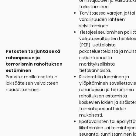
omistajuuden ja valtuutuk
tarkistaminen.
Tarvittaessa varojen ja/tai
varallisuuden lähteen
selvittäminen.
Tietojesi seulominen poliitt
vaikutusvaltaisten henkilö
(PEP) luetteloista,
Petosten torjunta sekä
pakoteluetteloista ja muis
rahanpesun ja
riskien kannalta
terrorismin rahoituksen
merkityksellisistä
estäminen
tietokannoista.
Peruste: meille asetetun
Riskiprofiilin luominen ja
lakisääteisen velvoitteen
ylläpitäminen sovellettavi
noudattaminen.
rahanpesun ja terrorismin
rahoituksen estämistä
koskevien lakien ja sisäiste
toimintaperiaatteiden
mukaisesti.
Epätavallisten tai epäilytt
liiketoimien tai toimintojen
seuranta, tunnistaminen j