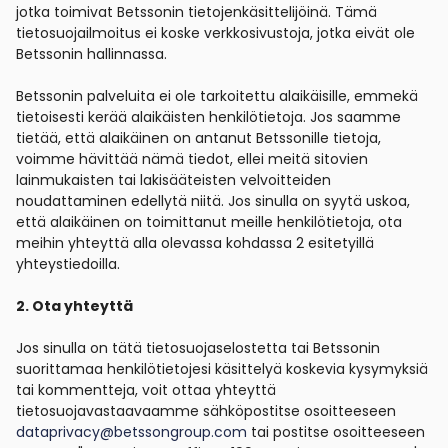
jotka toimivat Betssonin tietojenkäsittelijöinä. Tämä
tietosuojailmoitus ei koske verkkosivustoja, jotka eivät ole
Betssonin hallinnassa.
Betssonin palveluita ei ole tarkoitettu alaikäisille, emmekä
tietoisesti kerää alaikäisten henkilötietoja. Jos saamme
tietää, että alaikäinen on antanut Betssonille tietoja,
voimme hävittää nämä tiedot, ellei meitä sitovien
lainmukaisten tai lakisääteisten velvoitteiden
noudattaminen edellytä niitä. Jos sinulla on syytä uskoa,
että alaikäinen on toimittanut meille henkilötietoja, ota
meihin yhteyttä alla olevassa kohdassa 2 esitetyillä
yhteystiedoilla.
2. Ota yhteyttä
Jos sinulla on tätä tietosuojaselostetta tai Betssonin
suorittamaa henkilötietojesi käsittelyä koskevia kysymyksiä
tai kommentteja, voit ottaa yhteyttä
tietosuojavastaavaamme sähköpostitse osoitteeseen
dataprivacy@betssongroup.com
tai postitse osoitteeseen