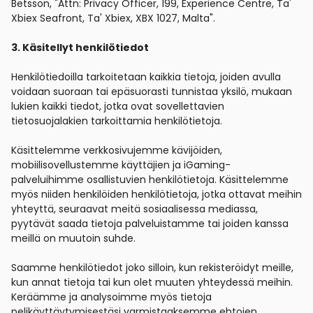
Betsson, "Attn: Privacy Officer, 199, Experience Centre, Ta'
Xbiex Seafront, Ta' Xbiex, XBX 1027, Malta".
3. Käsitellyt henkilötiedot
Henkilötiedoilla tarkoitetaan kaikkia tietoja, joiden avulla
voidaan suoraan tai epäsuorasti tunnistaa yksilö, mukaan
lukien kaikki tiedot, jotka ovat sovellettavien
tietosuojalakien tarkoittamia henkilötietoja.
Käsittelemme verkkosivujemme kävijöiden,
mobiilisovellustemme käyttäjien ja iGaming-
palveluihimme osallistuvien henkilötietoja. Käsittelemme
myös niiden henkilöiden henkilötietoja, jotka ottavat meihin
yhteyttä, seuraavat meitä sosiaalisessa mediassa,
pyytävät saada tietoja palveluistamme tai joiden kanssa
meillä on muutoin suhde.
Saamme henkilötiedot joko silloin, kun rekisteröidyt meille,
kun annat tietoja tai kun olet muuten yhteydessä meihin.
Keräämme ja analysoimme myös tietoja
pelikäyttäytymisestäsi varmistaaksemme ehtojen