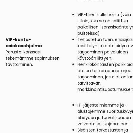
VIP-tilien hallinnointi (vain
silloin, kun se on sallittua
paikallisen lisenssisääntely
puitteissa).
VIP-kanta-
Tehostetun tuen, ensisijai
asiakasohjelma
käsittelyn ja räätälöidyn a
Peruste: kanssasi
tarjoaminen palveluiden
tekemämme sopimuksen
käyttöön liittyen.
täyttäminen.
Henkilökohtaisten palkkioid
etujen tai kampanjatarjou
tarjoaminen, jos olet anta
tarvittavan
markkinointisuostumuksen
IT-järjestelmiemme ja -
alustojemme suorituskyvy
eheyden ja turvallisuuden
valvonta ja suojaaminen.
Sisäisten tarkastusten ja