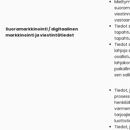
Mieltym
suorama
viestin
vastaan
Tiedot s
Suoramarkkinointi / digitaalinen
tapahtu
markkinointi ja viestintätiedot
tapahtu
Tiedot s
lahjoja 
osallis
lahjakor
paikall
sen salli
Tiedot,
prosess
henkilöl
varmen
tarjoaji
luottot
Tiedot,