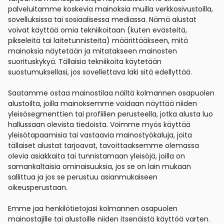
palveluitamme koskevia mainoksia muilla verkkosivustoilla,
sovelluksissa tai sosiaalisessa mediassa. Nämä alustat
voivat käyttää omia tekniikoitaan (kuten evästeitä,
pikseleitä tai laitetunnisteita) määrittääkseen, mitä
mainoksia näytetään ja mitatakseen mainosten
suorituskykyä. Tällaisia tekniikoita käytetään
suostumuksellasi, jos sovellettava laki sitä edellyttää.
Saatamme ostaa mainostilaa näiltä kolmannen osapuolen
alustoilta, joilla mainoksemme voidaan näyttää niiden
yleisösegmenttien tai profiilien perusteella, jotka alusta luo
hallussaan olevista tiedoista. Voimme myös käyttää
yleisötapaamisia tai vastaavia mainostyökaluja, joita
tällaiset alustat tarjoavat, tavoittaaksemme olemassa
olevia asiakkaita tai tunnistamaan yleisöjä, joilla on
samankaltaisia ominaisuuksia, jos se on lain mukaan
sallittua ja jos se perustuu asianmukaiseen
oikeusperustaan.
Emme jaa henkilötietojasi kolmannen osapuolen
mainostajille tai alustoille niiden itsenäistä käyttöä varten.