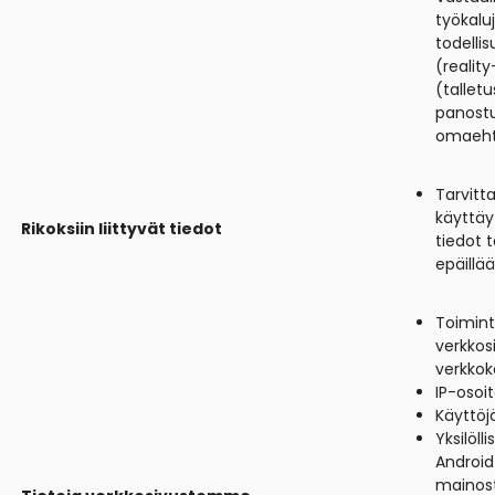
työkalu
todellis
(reality
(talletu
panostu
omaehto
Tarvitta
käyttäy
Rikoksiin liittyvät tiedot
tiedot 
epäillä
Toimin
verkkos
verkkok
IP-osoi
Käyttöj
Yksilöll
Android 
mainost