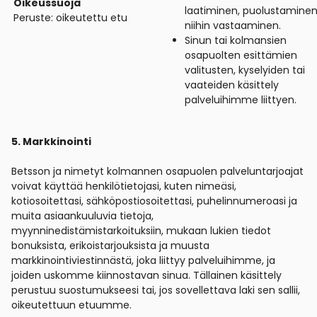
Oikeussuoja
laatiminen, puolustaminen
Peruste: oikeutettu etu
niihin vastaaminen.
Sinun tai kolmansien
osapuolten esittämien
valitusten, kyselyiden tai
vaateiden käsittely
palveluihimme liittyen.
5. Markkinointi
Betsson ja nimetyt kolmannen osapuolen palveluntarjoajat
voivat käyttää henkilötietojasi, kuten nimeäsi,
kotiosoitettasi, sähköpostiosoitettasi, puhelinnumeroasi ja
muita asiaankuuluvia tietoja,
myynninedistämistarkoituksiin, mukaan lukien tiedot
bonuksista, erikoistarjouksista ja muusta
markkinointiviestinnästä, joka liittyy palveluihimme, ja
joiden uskomme kiinnostavan sinua. Tällainen käsittely
perustuu suostumukseesi tai, jos sovellettava laki sen sallii,
oikeutettuun etuumme.