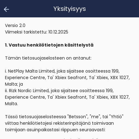
Yksityisyys
Versio 2.0
Viimeksi tarkistettu: 10.12.2025
1. Vastuu henkilötietojen käsittelystä
Tämän tietosuojaselosteen on antanut:
i. NetPlay Malta Limited, joka sijaitsee osoitteessa 199,
Experience Centre, Ta' Xbiex Seafront, Ta' Xbiex, XBX 1027,
Malta; ja
ii. Rizk Nordic Limited, joka sijaitsee osoitteessa 199,
Experience Centre, Ta' Xbiex Seafront, Ta' Xbiex, XBX 1027,
Malta.
Tässä tietosuojaselosteessa "Betsson", "me", tai "Yhtiö"
viittaa henkilötietojesi rekisterinpitäjänä toimivaan
toimijaan asuinpaikastasi riippuen seuraavasti: