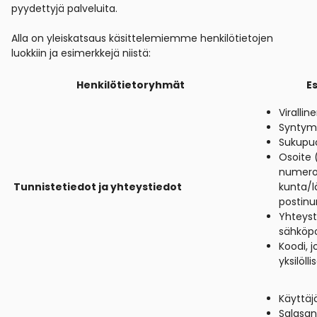
pyydettyjä palveluita.
Alla on yleiskatsaus käsittelemiemme henkilötietojen
luokkiin ja esimerkkejä niistä:
Henkilötietoryhmät
E
Virallin
Syntym
Sukupuo
Osoite 
numero,
Tunnistetiedot ja yhteystiedot
kunta/l
postin
Yhteyst
sähköpo
Koodi, 
yksilöll
Käyttäj
Salasa