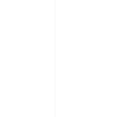
Blackjack
Live
Baccarat
VIP-
pöydät
Live
Poker
Kolikkopelit
Casino
Kaikki
Live-
pelit
Muuta
Kampanjat