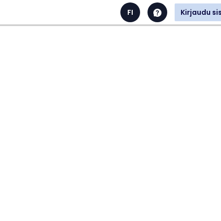
FI
Kirjaudu s
English
Español
Suomi