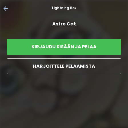
Lightning Box
Astro Cat
KIRJAUDU SISÄÄN JA PELAA
HARJOITTELE PELAAMISTA