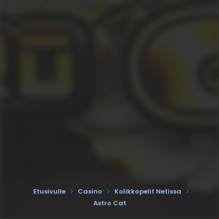
Etusivulle
Casino
Kolikkopelit Netissa
Astro Cat