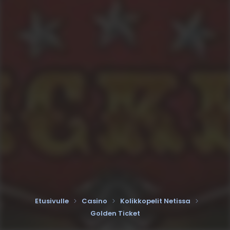
Etusivulle
Casino
Kolikkopelit Netissa
Golden Ticket