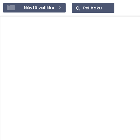
Näytä valikko
Pelihaku