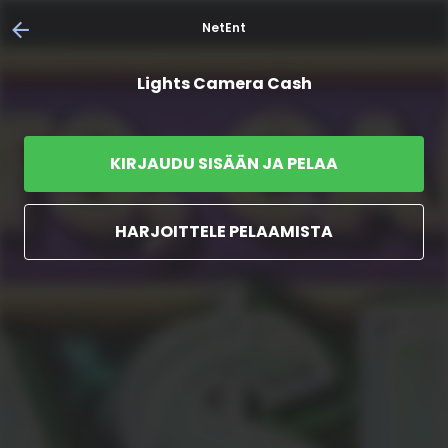
NetEnt
Lights Camera Cash
KIRJAUDU SISÄÄN JA PELAA
HARJOITTELE PELAAMISTA