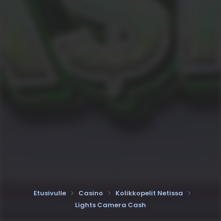
Etusivulle
Casino
Kolikkopelit Netissa
Lights Camera Cash