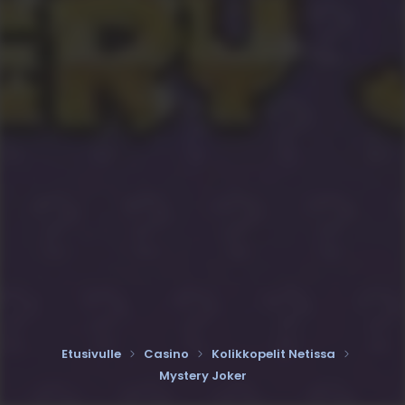
Etusivulle
Casino
Kolikkopelit Netissa
Mystery Joker