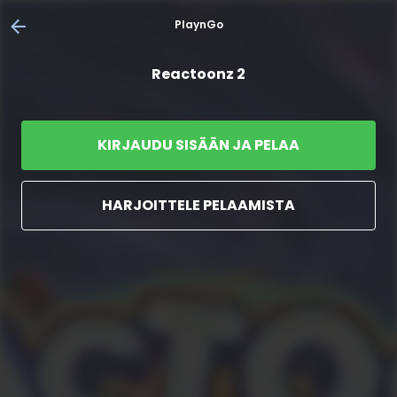
PlaynGo
Reactoonz 2
KIRJAUDU SISÄÄN JA PELAA
HARJOITTELE PELAAMISTA