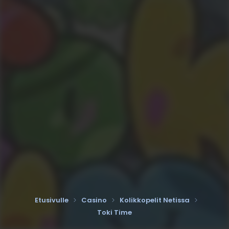
Etusivulle
Casino
Kolikkopelit Netissa
Toki Time