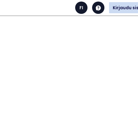
FI
Kirjaudu s
English
Español
Suomi