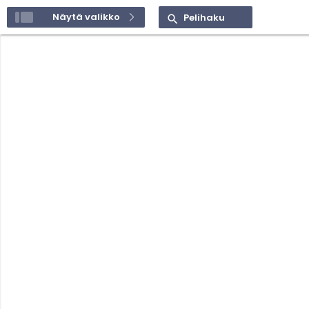
Näytä valikko
Pelihaku
opoly