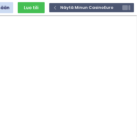
isään
Luo tili
Näytä Minun CasinoEuro