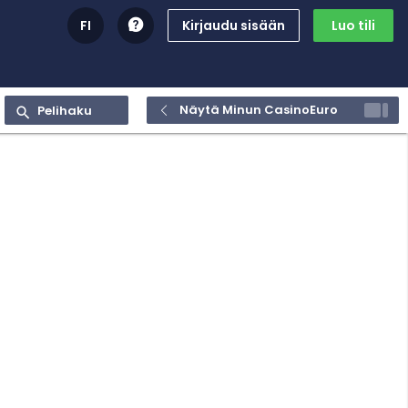
FI
Kirjaudu sisään
Luo tili
English
Español
Näytä Minun CasinoEuro
Pelihaku
Suomi