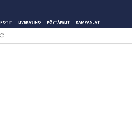
KPOTIT
LIVEKASINO
PÖYTÄPELIT
KAMPANJAT