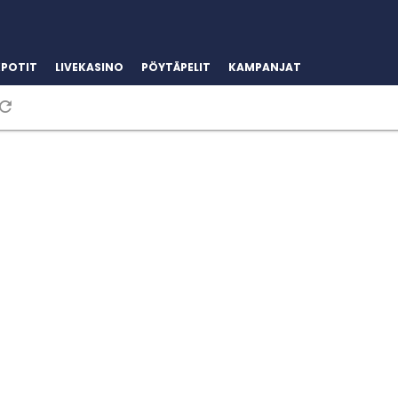
KPOTIT
LIVEKASINO
PÖYTÄPELIT
KAMPANJAT