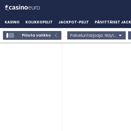
KASINO
KOLIKKOPELIT
JACKPOT-PELIT
PÄIVITTÄISET JAC
Piilota valikko
Palveluntarjoaja:
Näytä kaikki
Livekasinon
LAJITTELUPERUSTE
etusivu
Suosituimmat
Livekasinon
kategoriat
Uutuudet
Suosituimmat
Gold
Lounge
Live
Roulette
Game
Shows
Live