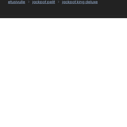
etusivulle
jackpot pelit
jackpot king deluxe
Suomi
Kasino
Jackpot-
Livekasino
Suositut
CasinoEuro