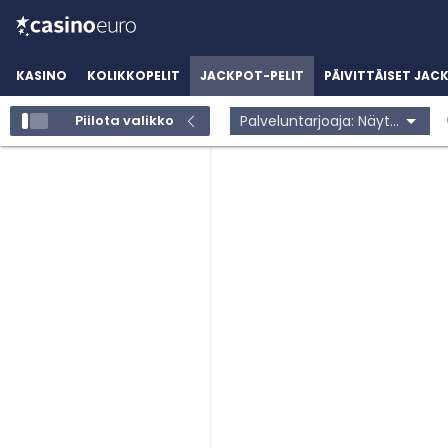
KASINO
KOLIKKOPELIT
JACKPOT-PELIT
PÄIVITTÄISET JAC
Piilota valikko
Palveluntarjoaja:
Näytä kaikki
Jackpot-
LAJITTELUPERUSTE
pelit
Suosituimmat
Kampanjat
Kasinoturnausket
Jättipottikategoriat
Kuumat
Jackpotit
Uudet
Jackpotit
King
Millions
Jackpot