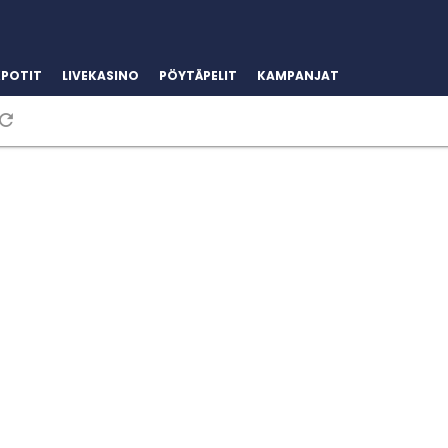
KPOTIT
LIVEKASINO
PÖYTÄPELIT
KAMPANJAT