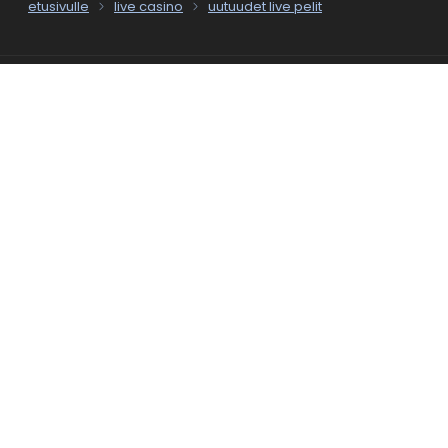
etusivulle
live casino
uutuudet live pelit
Suomi
Kasino
Jackpot-
Livekasino
Suositut
CasinoEuro